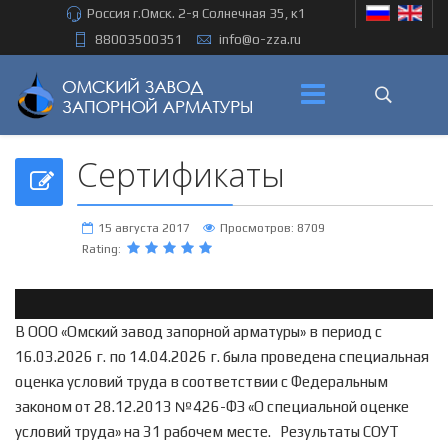
Россия г.Омск. 2-я Солнечная 35, к1
88003500351
info@o-zza.ru
Сертификаты
15 августа 2017
Просмотров: 8709
Rating:
В ООО «Омский завод запорной арматуры» в период с
16.03.2026 г. по 14.04.2026 г. была проведена специальная
оценка условий труда в соответствии с Федеральным
законом от 28.12.2013 №426-ФЗ «О специальной оценке
условий труда» на 31 рабочем месте. Результаты СОУТ